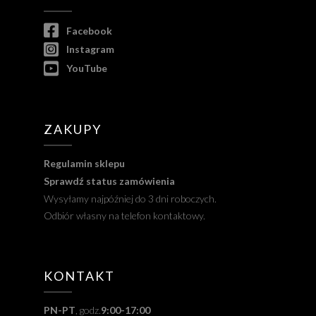
Facebook
Instagram
YouTube
ZAKUPY
Regulamin sklepu
Sprawdź status zamówienia
Wysyłamy najpóźniej do 3 dni roboczych.
Odbiór własny na telefon kontaktowy.
KONTAKT
PN-PT
, godz.
9:00-17:00