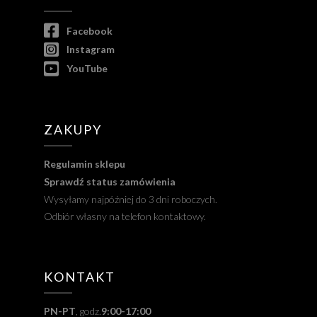
Facebook
Instagram
YouTube
ZAKUPY
Regulamin sklepu
Sprawdź status zamówienia
Wysyłamy najpóźniej do 3 dni roboczych.
Odbiór własny na telefon kontaktowy.
KONTAKT
PN-PT
, godz.
9:00-17:00