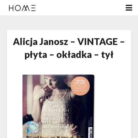
Alicja Janosz – VINTAGE –
płyta – okładka – tył