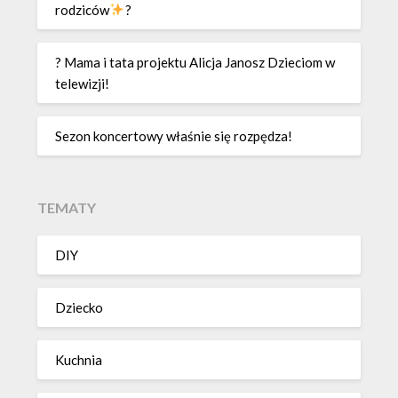
rodziców
?
? Mama i tata projektu Alicja Janosz Dzieciom w
telewizji!
Sezon koncertowy właśnie się rozpędza!
TEMATY
DIY
Dziecko
Kuchnia