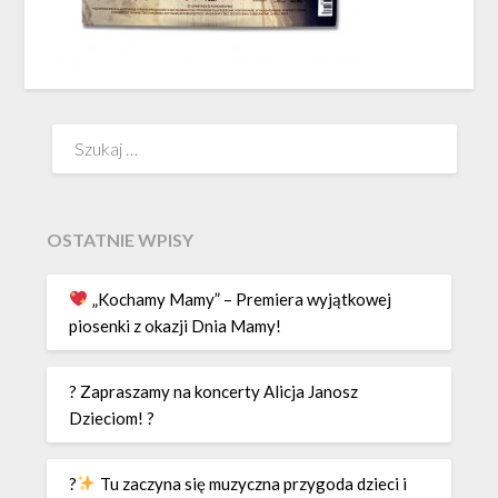
Szukaj:
OSTATNIE WPISY
„Kochamy Mamy” – Premiera wyjątkowej
piosenki z okazji Dnia Mamy!
? Zapraszamy na koncerty Alicja Janosz
Dzieciom! ?
?
Tu zaczyna się muzyczna przygoda dzieci i