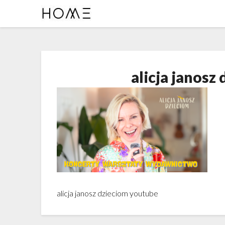
alicja janosz
alicja janosz dzieciom youtube